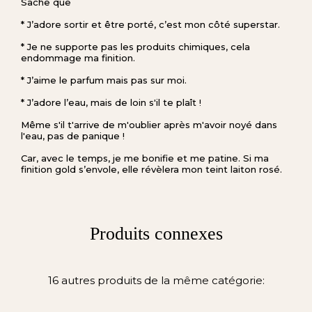
Sache que
* J’adore sortir et être porté, c’est mon côté superstar.
* Je ne supporte pas les produits chimiques, cela
endommage ma finition.
* J’aime le parfum mais pas sur moi.
* J’adore l’eau, mais de loin s'il te plaît !
Même s'il t'arrive de m'oublier après m'avoir noyé dans
l'eau, pas de panique !
Car, avec le temps, je me bonifie et me patine. Si ma
finition gold s’envole, elle révèlera mon teint laiton rosé.
Produits connexes
16 autres produits de la même catégorie: