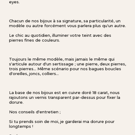
eyes.
Chacun de nos bijoux à sa signature, sa particularité, un
modèle ou autre forcément vous parlera plus qu'un autre.
Le chic au quotidien, illuminer votre teint avec des
pierres fines de couleurs.
Toujours le même modèle, mais jamais le même qui
s'articule autour d'un sertissage ; une pierre, deux pierres,
trois pierres... Même scénario pour nos bagues boucles
d'oreilles, joncs, colliers...
La base de nos bijoux est en cuivre doré 18 carat, nous
rajoutons un vernis transparent par-dessus pour fixer la
dorure.
Nos conseils d'entretien ;
Si tu prends soin de moi, je garderai ma dorure pour
longtemps !