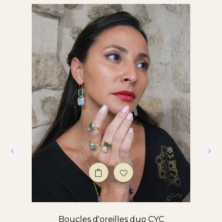
‹
›
Boucles d'oreilles duo CYC