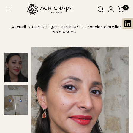
0
Basculer
☰
la
navigation
Accueil
E-BOUTIQUE
BIJOUX
Boucles d'oreilles
solo XSCYG