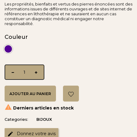
Les propriétés, bienfaits et vertus des pierres énoncées sont des
informations issues de différents ouvrages et de sites internet de
références en lithothérapie et ne sauraient en aucun cas
constituer un diagnostic médical ni engager notre
responsabilité.
Couleur
Aubergine
AJOUTER AU PANIER

Derniers articles en stock
Categories:
BIJOUX
Donnez votre avis