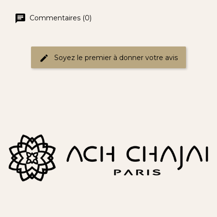
Commentaires (0)
Soyez le premier à donner votre avis