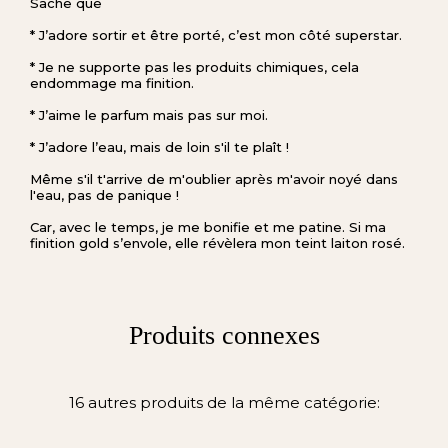
Sache que
* J’adore sortir et être porté, c’est mon côté superstar.
* Je ne supporte pas les produits chimiques, cela
endommage ma finition.
* J’aime le parfum mais pas sur moi.
* J’adore l’eau, mais de loin s'il te plaît !
Même s'il t'arrive de m'oublier après m'avoir noyé dans
l'eau, pas de panique !
Car, avec le temps, je me bonifie et me patine. Si ma
finition gold s’envole, elle révèlera mon teint laiton rosé.
Produits connexes
16 autres produits de la même catégorie: