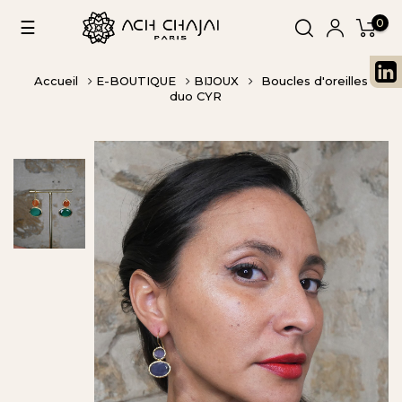
0
Basculer
☰
la
navigation
Accueil
E-BOUTIQUE
BIJOUX
Boucles d'oreilles
duo CYR