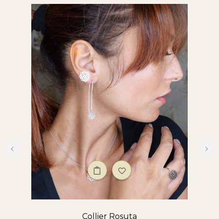
‹
›
Collier Rosuta