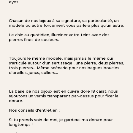
eyes.
Chacun de nos bijoux à sa signature, sa particularité, un
modèle ou autre forcément vous parlera plus qu'un autre.
Le chic au quotidien, illuminer votre teint avec des
pierres fines de couleurs.
Toujours le même modèle, mais jamais le même qui
s'articule autour d'un sertissage ; une pierre, deux pierres,
trois pierres... Même scénario pour nos bagues boucles
d'oreilles, joncs, colliers...
La base de nos bijoux est en cuivre doré 18 carat, nous
rajoutons un vernis transparent par-dessus pour fixer la
dorure.
Nos conseils d'entretien ;
Si tu prends soin de moi, je garderai ma dorure pour
longtemps !