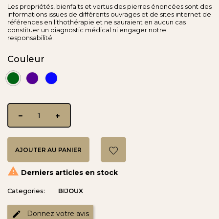
Les propriétés, bienfaits et vertus des pierres énoncées sont des
informations issues de différents ouvrages et de sites internet de
références en lithothérapie et ne sauraient en aucun cas
constituer un diagnostic médical ni engager notre
responsabilité.
Couleur
Emeraude
Aubergine
Klein
AJOUTER AU PANIER

Derniers articles en stock
Categories:
BIJOUX
Donnez votre avis