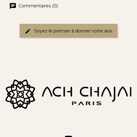
Commentaires (0)
Soyez le premier à donner votre avis